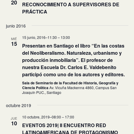
20
RECONOCIMIENTO A SUPERVISORES DE
PRÁCTICA
junio 2016
15 junio, 2016–11:30
–
13:00
MIÉ
15
Presentan en Santiago el libro “En las costas
del Neoliberalismo. Naturaleza, urbanismo y
producción inmobiliaria”. El profesor de
nuestra Escuela Dr. Carlos E. Valdebenito
participó como uno de los autores y editores.
Sala de Seminario de la Facultad de Historia, Geografía y
Ciencia Política
Av. Vicuña Mackenna 4860, Campus San
Joaquín PUC., Santiago
octubre 2019
10 octubre, 2019–08:00
–
17:00
JUE
10
EVENTOS 2019| II ENCUENTRO RED
LATINOAMERICANA DE PROTAGONISMO