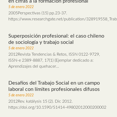
en cifras a la formación profesional
5 de enero 2022
2005Perspectivas (15) pp.23-37.
https://www.researchgate.net/publication/328919558_Trab
Superposición profesional: el caso chileno
de sociología y trabajo social
5 de enero 2022
2012Revista Tendencias & Retos, ISSN 0122-9729,
ISSN-e 2389-8887, 17(1) (Ejemplar dedicado a:
Aprendizajes del quehacer...
Desafíos del Trabajo Social en un campo
laboral con límites profesionales difusos
5 de enero 2022
2012Rev. katálysis 15 (2). Dic 2012.
https://doi.org/10.1590/S1414-49802012000200002