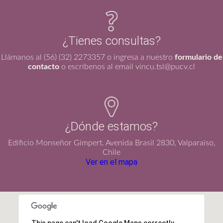
¿Tienes consultas?
Llámanos al (56) (32) 2273357 o ingresa a nuestro
formulario de
contacto
o escríbenos al email vincu.tsl@pucv.cl
¿Dónde estamos?
Edificio Monseñor Gimpert. Avenida Brasil 2830, Valparaíso,
Chile
Ver en el mapa
This page can't load Google Maps correctly.