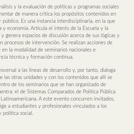
nálisis y la evaluación de políticas y programas sociales
imentar de manera crítica los propósitos contenidos en
público. Es una instancia interdisciplinaria, en la que
a y economía. Articula el interés de la Escuela y la
s y genera espacios de discusión acerca de sus lógicas y
on procesos de intervención. Se realizan acciones de
 en la modalidad de seminarios nacionales e
encia técnica y formación continua.
ersal a las líneas de desarrollo y, por tanto, dialoga
las otras unidades y con los contenidos que allí se
ntro de los seminarios que se han organizado de
entra: el de Sistemas Comparados de Política Pública
 Latinoamericana. A este evento concurren invitados,
rige a estudiantes y profesionales vinculados a los
política social.