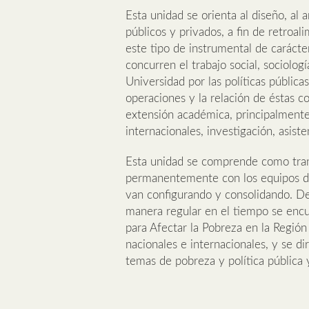
Esta unidad se orienta al diseño, al a
públicos y privados, a fin de retroal
este tipo de instrumental de carácter 
concurren el trabajo social, sociologí
Universidad por las políticas pública
operaciones y la relación de éstas c
extensión académica, principalmente
internacionales, investigación, asist
Esta unidad se comprende como transv
permanentemente con los equipos de 
van configurando y consolidando. De
manera regular en el tiempo se encu
para Afectar la Pobreza en la Región
nacionales e internacionales, y se di
temas de pobreza y política pública y 