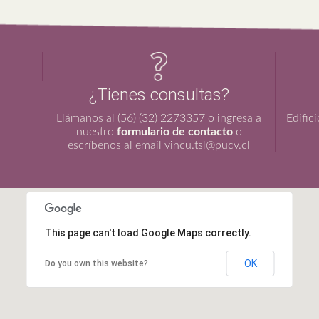
¿Tienes consultas?
Llámanos al (56) (32) 2273357 o ingresa a
Edific
nuestro
formulario de contacto
o
escríbenos al email vincu.tsl@pucv.cl
This page can't load Google Maps correctly.
OK
Do you own this website?