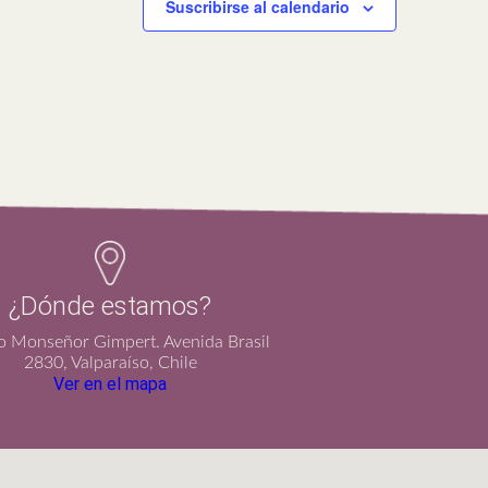
Suscribirse al calendario
¿Dónde estamos?
io Monseñor Gimpert. Avenida Brasil
2830, Valparaíso, Chile
Ver en el mapa