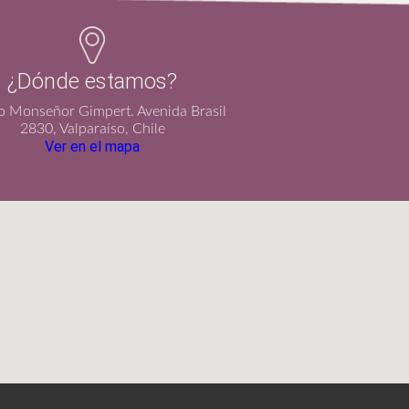
¿Dónde estamos?
io Monseñor Gimpert. Avenida Brasil
2830, Valparaíso, Chile
Ver en el mapa