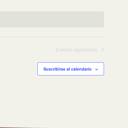
Eventos
siguiente(s)
Suscribirse al calendario