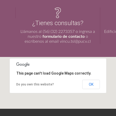
¿Tienes consultas?
Llámanos al (56) (32) 2273357 o ingresa a
Edific
nuestro
formulario de contacto
o
escríbenos al email vincu.tsl@pucv.cl
This page can't load Google Maps correctly.
OK
Do you own this website?