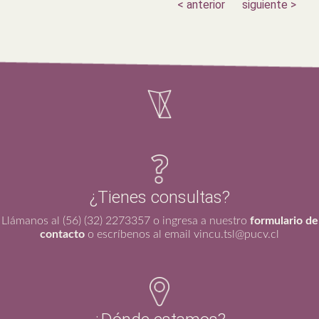
< anterior
siguiente >
¿Tienes consultas?
Llámanos al (56) (32) 2273357 o ingresa a nuestro
formulario de
contacto
o escríbenos al email vincu.tsl@pucv.cl