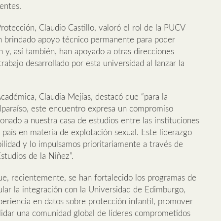
entes.
Protección, Claudio Castillo, valoró el rol de la PUCV
an brindado apoyo técnico permanente para poder
ón y, así también, han apoyado a otras direcciones
rabajo desarrollado por esta universidad al lanzar la
Académica, Claudia Mejías, destacó que “para la
Valparaíso, este encuentro expresa un compromiso
nado a nuestra casa de estudios entre las instituciones
país en materia de explotación sexual. Este liderazgo
lidad y lo impulsamos prioritariamente a través de
studios de la Niñez”.
e, recientemente, se han fortalecido los programas de
cular la integración con la Universidad de Edimburgo,
xperiencia en datos sobre protección infantil, promover
lidar una comunidad global de líderes comprometidos