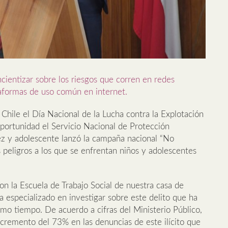
cientizar sobre los riesgos que corren en redes
ataformas de uso común en internet.
ile el Día Nacional de la Lucha contra la Explotación
oportunidad el Servicio Nacional de Protección
ñez y adolescente lanzó la campaña nacional “No
 peligros a los que se enfrentan niños y adolescentes
con la Escuela de Trabajo Social de nuestra casa de
 especializado en investigar sobre este delito que ha
mo tiempo. De acuerdo a cifras del Ministerio Público,
cremento del 73% en las denuncias de este ilícito que