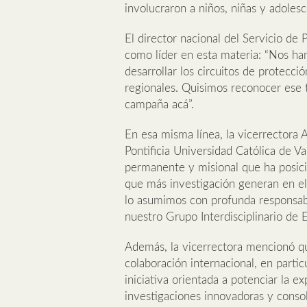
involucraron a niños, niñas y adolesc
El director nacional del Servicio de 
como líder en esta materia: “Nos h
desarrollar los circuitos de protecci
regionales. Quisimos reconocer ese t
campaña acá”.
En esa misma línea, la vicerrectora 
Pontificia Universidad Católica de 
permanente y misional que ha posicio
que más investigación generan en el 
lo asumimos con profunda responsabi
nuestro Grupo Interdisciplinario de E
Además, la vicerrectora mencionó qu
colaboración internacional, en parti
iniciativa orientada a potenciar la e
investigaciones innovadoras y conso