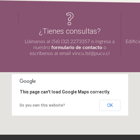
¿Tienes consultas?
Llámanos al (56) (32) 2273357 o ingresa a
Edific
nuestro
formulario de contacto
o
escríbenos al email vincu.tsl@pucv.cl
This page can't load Google Maps correctly.
OK
Do you own this website?