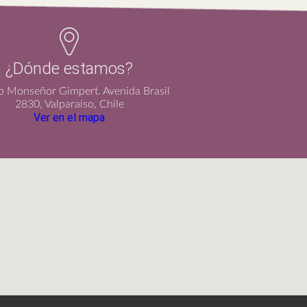
¿Dónde estamos?
io Monseñor Gimpert. Avenida Brasil
2830, Valparaíso, Chile
Ver en el mapa