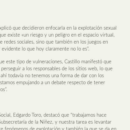
xplicó que decidieron enfocarla en la explotación sexual
e existe «un riesgo y un peligro en el espacio virtual,
de redes sociales, sino que también en los juegos en
evidente lo que hoy claramente no lo es”.
gue este tipo de vulneraciones, Castillo manifestó que
perseguir a los responsables de los sitios web, lo que
 ahí todavía no tenemos una forma de dar con los
estamos empujando a un debate respecto de tener
os”.
 Social, Edgardo Toro, destacó que “trabajamos hace
Subsecretaría de la Niñez, y nuestra tarea es levantar
re fenómenos de explotación y también la que se da en