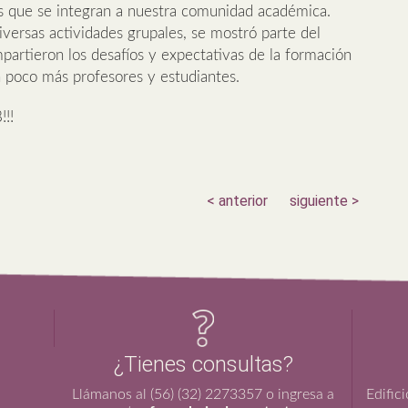
tes que se integran a nuestra comunidad académica.
iversas actividades grupales, se mostró parte del
partieron los desafíos y expectativas de la formación
poco más profesores y estudiantes.
!!
< anterior
siguiente >
¿Tienes consultas?
Llámanos al (56) (32) 2273357 o ingresa a
Edific