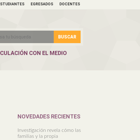
ESTUDIANTES
EGRESADOS
DOCENTES
NCULACIÓN CON EL MEDIO
NOVEDADES RECIENTES
Investigación revela cómo las
familias y la propia