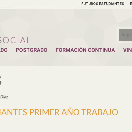
FUTUROS ESTUDIANTES
ADO
POSTGRADO
FORMACIÓN CONTINUA
VI
S
 Díaz
IANTES PRIMER AÑO TRABAJO