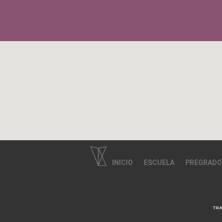
INICIO
ESCUELA
PREGRADO