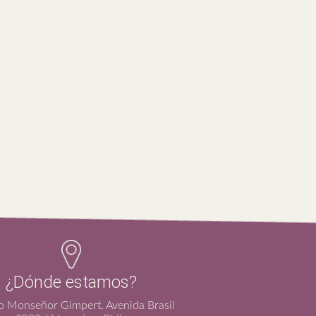
¿Dónde estamos?
io Monseñor Gimpert. Avenida Brasil