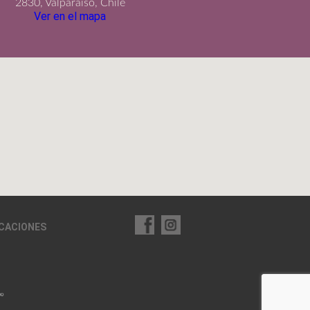
2830, Valparaíso, Chile
Ver en el mapa
ICACIONES