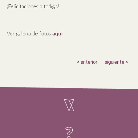
¡Felicitaciones a tod@s!
Ver galería de fotos
aquí
< anterior
siguiente >