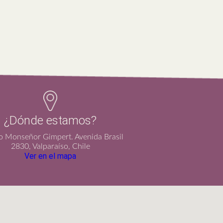
¿Dónde estamos?
io Monseñor Gimpert. Avenida Brasil
2830, Valparaíso, Chile
Ver en el mapa