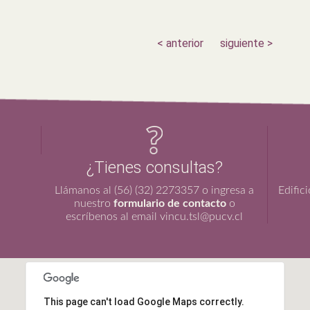
< anterior
siguiente >
¿Tienes consultas?
Llámanos al (56) (32) 2273357 o ingresa a
Edific
nuestro
formulario de contacto
o
escríbenos al email vincu.tsl@pucv.cl
This page can't load Google Maps correctly.