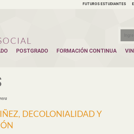
FUTUROS ESTUDIANTES
ADO
POSTGRADO
FORMACIÓN CONTINUA
VI
S
rera
IÑEZ, DECOLONIALIDAD Y
IÓN