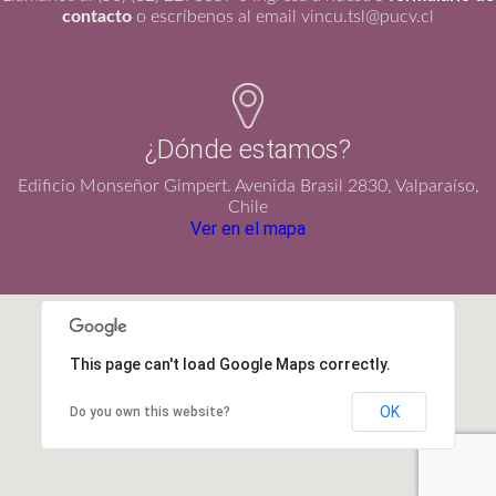
contacto
o escríbenos al email vincu.tsl@pucv.cl
¿Dónde estamos?
Edificio Monseñor Gimpert. Avenida Brasil 2830, Valparaíso,
Chile
Ver en el mapa
This page can't load Google Maps correctly.
OK
Do you own this website?