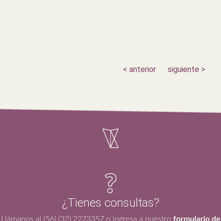
< anterior
siguiente >
¿Tienes consultas?
Llámanos al (56) (32) 2273357 o ingresa a nuestro
formulario de