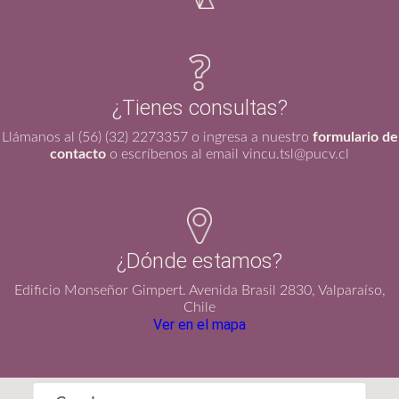
¿Tienes consultas?
Llámanos al (56) (32) 2273357 o ingresa a nuestro
formulario de
contacto
o escríbenos al email vincu.tsl@pucv.cl
¿Dónde estamos?
Edificio Monseñor Gimpert. Avenida Brasil 2830, Valparaíso,
Chile
Ver en el mapa