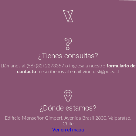
¿Tienes consultas?
Llámanos al (56) (32) 2273357 o ingresa a nuestro
formulario de
contacto
o escríbenos al email vincu.tsl@pucv.cl
¿Dónde estamos?
Edificio Monseñor Gimpert. Avenida Brasil 2830, Valparaíso,
Chile
Ver en el mapa