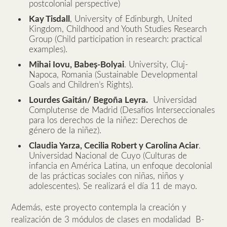
postcolonial perspective)
Kay Tisdall
, University of Edinburgh, United
Kingdom, Childhood and Youth Studies Research
Group (Child participation in research: practical
examples).
Mihai Iovu, Babeș-Bolyai
. University, Cluj-
Napoca, Romania (Sustainable Developmental
Goals and Children’s Rights).
Lourdes Gaitán/ Begoña Leyra.
Universidad
Complutense de Madrid (Desafíos Interseccionales
para los derechos de la niñez: Derechos de
género de la niñez).
Claudia Yarza, Cecilia Robert y Carolina Aciar
.
Universidad Nacional de Cuyo (Culturas de
infancia en América Latina, un enfoque decolonial
de las prácticas sociales con niñas, niños y
adolescentes). Se realizará el día 11 de mayo.
Además, este proyecto contempla la creación y
realización de 3 módulos de clases en modalidad B-