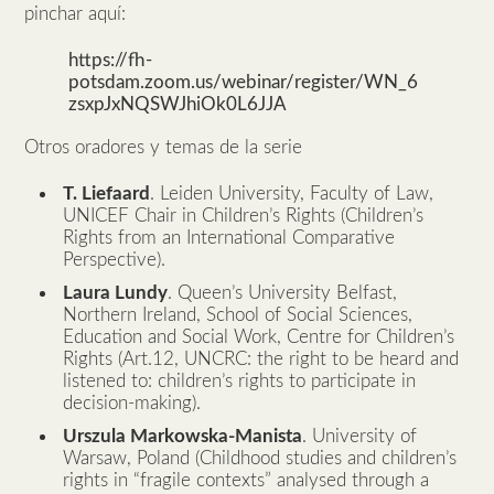
pinchar aquí:
https://fh-
potsdam.zoom.us/webinar/register/WN_6
zsxpJxNQSWJhiOk0L6JJA
Otros oradores y temas de la serie
T. Liefaard
. Leiden University, Faculty of Law,
UNICEF Chair in Children’s Rights (Children’s
Rights from an International Comparative
Perspective).
Laura Lundy
. Queen’s University Belfast,
Northern Ireland, School of Social Sciences,
Education and Social Work, Centre for Children’s
Rights (Art.12, UNCRC: the right to be heard and
listened to: children’s rights to participate in
decision-making).
Urszula Markowska-Manista
. University of
Warsaw, Poland (Childhood studies and children’s
rights in “fragile contexts” analysed through a