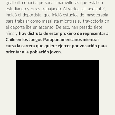
goalball, conocí a personas maravillosas que estaban
estudiando y otras trabajando. Al verlos salí adelante”,
indicó el deportista, que inició estudios de masoterapia
para trabajar como masajista mientras su trayectoria en
el deporte iba en ascenso. De eso, han pasado siete
años y
hoy disfruta de estar próximo de representar a
Chile en los Juegos Parapanamericanos mientras
cursa la carrera que quiere ejercer por vocación para
orientar a la población joven.