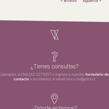
< anterior
siguiente >
¿Tienes consultas?
Llámanos al (56) (32) 2273357 o ingresa a nuestro
formulario de
contacto
o escríbenos al email vincu.tsl@pucv.cl
¿Dónde estamos?