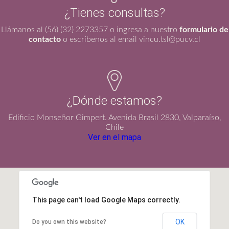
¿Tienes consultas?
Llámanos al (56) (32) 2273357 o ingresa a nuestro
formulario de
contacto
o escríbenos al email vincu.tsl@pucv.cl
¿Dónde estamos?
Edificio Monseñor Gimpert. Avenida Brasil 2830, Valparaíso,
Chile
Ver en el mapa
This page can't load Google Maps correctly.
OK
Do you own this website?