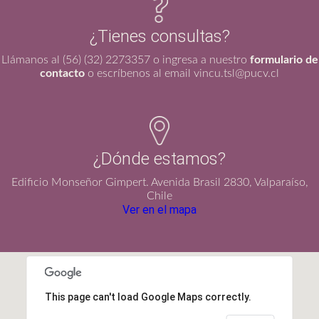
¿Tienes consultas?
Llámanos al (56) (32) 2273357 o ingresa a nuestro
formulario de
contacto
o escríbenos al email vincu.tsl@pucv.cl
¿Dónde estamos?
Edificio Monseñor Gimpert. Avenida Brasil 2830, Valparaíso,
Chile
Ver en el mapa
This page can't load Google Maps correctly.