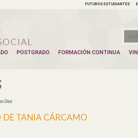
FUTUROS ESTUDIANTES
ADO
POSTGRADO
FORMACIÓN CONTINUA
VI
S
am Díaz
O DE TANIA CÁRCAMO