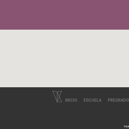
INICIO
ESCUELA
PREGRADO