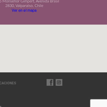
io Monseñor Gimpert. Avenida Brasil
2830, Valparaíso, Chile
Ver en el mapa
ICACIONES