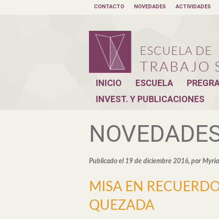
CONTACTO
NOVEDADES
ACTIVIDADES
INICIO
ESCUELA
PREGR
INVEST. Y PUBLICACIONES
NOVEDADE
Publicado el 19 de diciembre 2016, por Myri
MISA EN RECUERD
QUEZADA