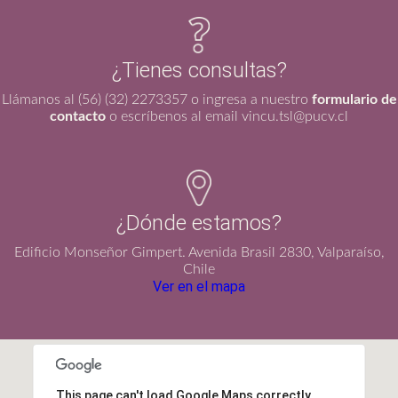
¿Tienes consultas?
Llámanos al (56) (32) 2273357 o ingresa a nuestro
formulario de
contacto
o escríbenos al email vincu.tsl@pucv.cl
¿Dónde estamos?
Edificio Monseñor Gimpert. Avenida Brasil 2830, Valparaíso,
Chile
Ver en el mapa
This page can't load Google Maps correctly.