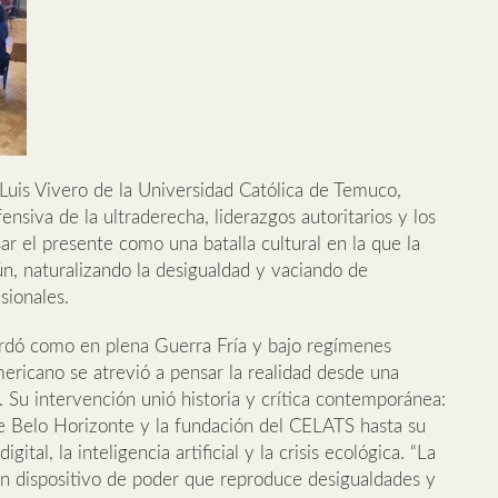
. Luis Vivero de la Universidad Católica de Temuco,
ofensiva de la ultraderecha, liderazgos autoritarios y los
r el presente como una batalla cultural en la que la
n, naturalizando la desigualdad y vaciando de
sionales.
cordó como en plena Guerra Fría y bajo regímenes
oamericano se atrevió a pensar la realidad desde una
. Su intervención unió historia y crítica contemporánea:
de Belo Horizonte y la fundación del CELATS hasta su
gital, la inteligencia artificial y la crisis ecológica. “La
s un dispositivo de poder que reproduce desigualdades y