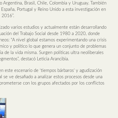
 Argentina, Brasil, Chile, Colombia y Uruguay. También
 España, Portugal y Reino Unido a esta investigación en
l 2016”.
izado varios estudios y actualmente están desarrollando
tuación del Trabajo Social desde 1980 a 2020, donde
eos: “A nivel global estamos experimentando una crisis
ómico y político lo que genera un conjunto de problemas
a de la vida misma. Surgen políticas ultra neoliberales
egmentos”, destacó Leticia Arancibia.
 este escenario de ‘tiempos bárbaros’ y agudización
cial se ve desafiado a analizar estos procesos desde una
mprometerse con los grupos afectados por los conflictos