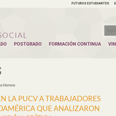
FUTUROS ESTUDIANTES
ADO
POSTGRADO
FORMACIÓN CONTINUA
VI
S
ka Herrera
EN LA PUCV A TRABAJADORES
NOAMÉRICA QUE ANALIZARON