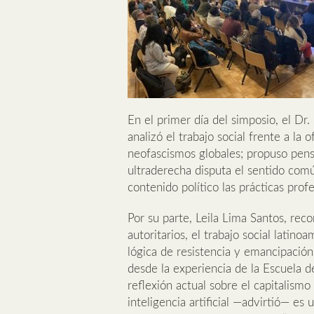
En el primer día del simposio, el Dr
analizó el trabajo social frente a la 
neofascismos globales; propuso pensa
ultraderecha disputa el sentido comú
contenido político las prácticas profe
Por su parte, Leila Lima Santos, re
autoritarios, el trabajo social latin
lógica de resistencia y emancipación
desde la experiencia de la Escuela 
reflexión actual sobre el capitalismo di
inteligencia artificial —advirtió— e