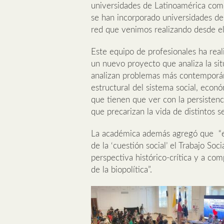
universidades de Latinoamérica como
se han incorporado universidades de
red que venimos realizando desde e
Este equipo de profesionales ha real
un nuevo proyecto que analiza la si
analizan problemas más contemporán
estructural del sistema social, econ
que tienen que ver con la persistenci
que precarizan la vida de distintos s
La académica además agregó que “en
de la ‘cuestión social’ el Trabajo So
perspectiva histórico-crítica y a co
de la biopolítica”.