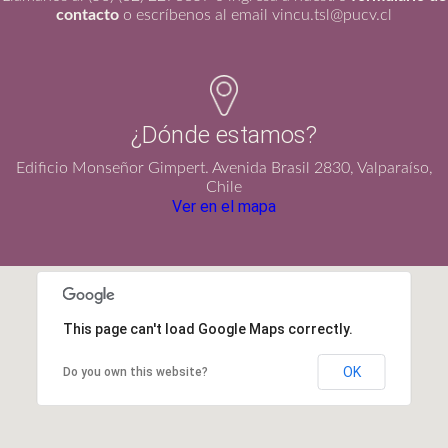
contacto
o escríbenos al email vincu.tsl@pucv.cl
¿Dónde estamos?
Edificio Monseñor Gimpert. Avenida Brasil 2830, Valparaíso,
Chile
Ver en el mapa
This page can't load Google Maps correctly.
OK
Do you own this website?