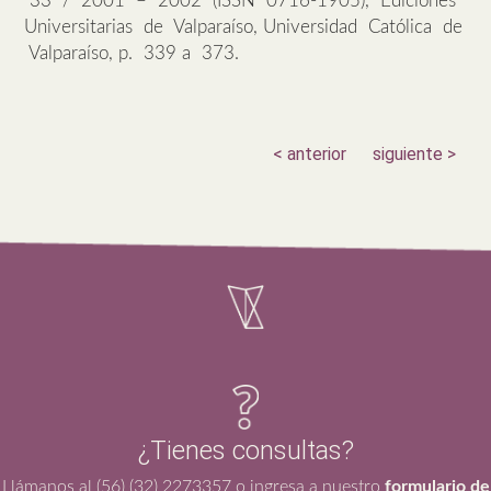
33 / 2001 – 2002 (ISSN 0716-1905), Ediciones
Universitarias de Valparaíso, Universidad Católica de
Valparaíso, p. 339 a 373.
< anterior
siguiente >
¿Tienes consultas?
Llámanos al (56) (32) 2273357 o ingresa a nuestro
formulario de