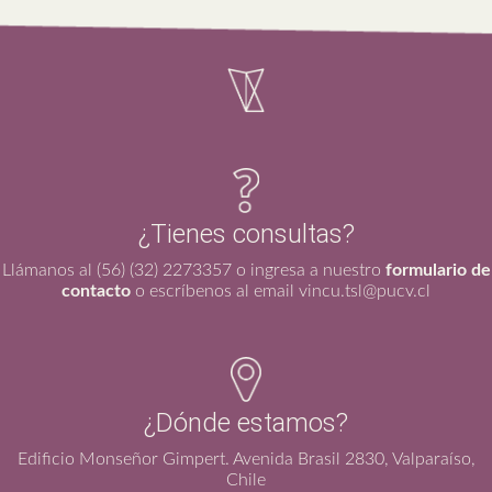
¿Tienes consultas?
Llámanos al (56) (32) 2273357 o ingresa a nuestro
formulario de
contacto
o escríbenos al email vincu.tsl@pucv.cl
¿Dónde estamos?
Edificio Monseñor Gimpert. Avenida Brasil 2830, Valparaíso,
Chile