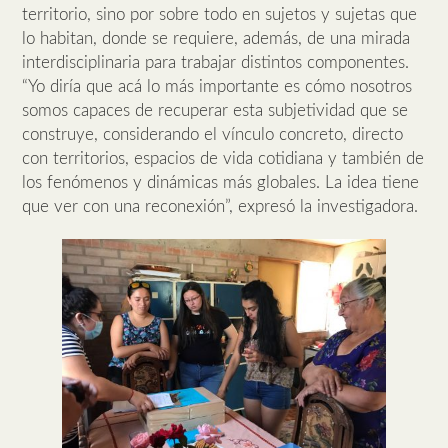
territorio, sino por sobre todo en sujetos y sujetas que
lo habitan, donde se requiere, además, de una mirada
interdisciplinaria para trabajar distintos componentes.
“Yo diría que acá lo más importante es cómo nosotros
somos capaces de recuperar esta subjetividad que se
construye, considerando el vínculo concreto, directo
con territorios, espacios de vida cotidiana y también de
los fenómenos y dinámicas más globales. La idea tiene
que ver con una reconexión”, expresó la investigadora.