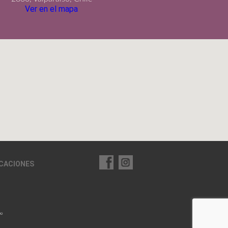
Ver en el mapa
ICACIONES