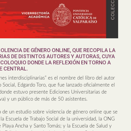
IOLENCIA DE GÉNERO ONLINE, QUE RECOPILA LA
RIAS DE DISTINTOS AUTORES Y AUTORAS, CUYA
 COLOQUIO DONDE LA REFLEXIÓN EN TORNO A
E CENTRAL.
nes interdisciplinarias” es el nombre del libro del autor
 Social, Edgardo Toro, que fue lanzado oficialmente el
donde estuvo presente Ediciones Universitarias de
tiva) y un público de más de 50 asistentes.
o de un estudio sobre violencia de género online que se
 la Escuela de Trabajo Social de la universidad, la ONG
de Playa Ancha y Santo Tomás; y la Escuela de Salud y