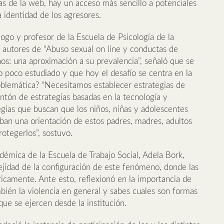
s de la web, hay un acceso más sencillo a potenciales
 identidad de los agresores.
logo y profesor de la Escuela de Psicología de la
 autores de “Abuso sexual on line y conductas de
nos: una aproximación a su prevalencia”, señaló que se
 poco estudiado y que hoy el desafío se centra en la
blemática? “Necesitamos establecer estrategias de
tón de estrategias basadas en la tecnología y
egias que buscan que los niños, niñas y adolescentes
ban una orientación de estos padres, madres, adultos
otegerlos”, sostuvo.
démica de la Escuela de Trabajo Social, Adela Bork,
ejidad de la configuración de este fenómeno, donde las
óricamente. Ante esto, reflexionó en la importancia de
bién la violencia en general y sabes cuales son formas
que se ejercen desde la institución.