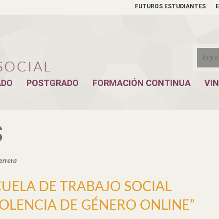
FUTUROS ESTUDIANTES
ADO
POSTGRADO
FORMACIÓN CONTINUA
VI
S
errera
UELA DE TRABAJO SOCIAL
IOLENCIA DE GÉNERO ONLINE”