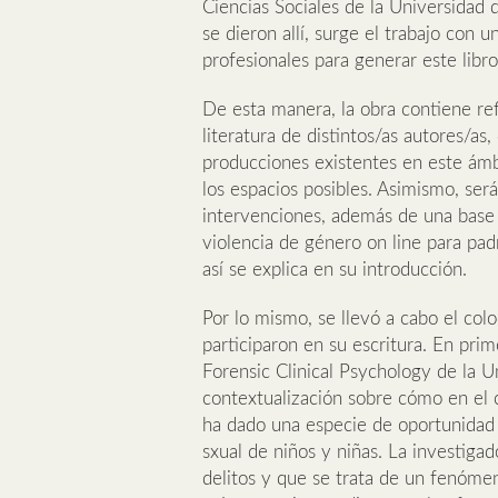
Ciencias Sociales de la Universidad d
se dieron allí, surge el trabajo con 
profesionales para generar este libro
De esta manera, la obra contiene ref
literatura de distintos/as autores/as
producciones existentes en este ámb
los espacios posibles. Asimismo, ser
intervenciones, además de una base p
violencia de género on line para pad
así se explica en su introducción.
Por lo mismo, se llevó a cabo el col
participaron en su escritura. En prim
Forensic Clinical Psychology de la U
contextualización sobre cómo en el c
ha dado una especie de oportunidad pa
sxual de niños y niñas. La investig
delitos y que se trata de un fenóme