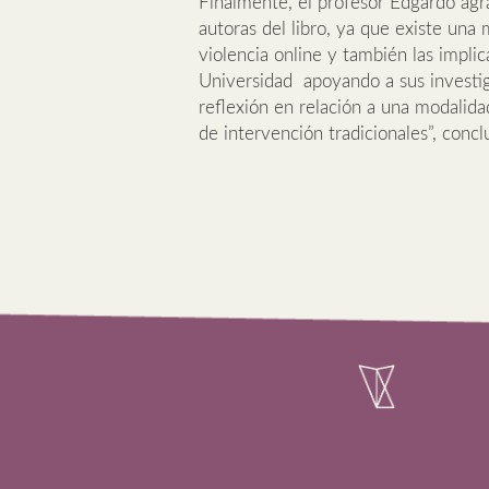
Finalmente, el profesor Edgardo agrad
autoras del libro, ya que existe una
violencia online y también las implic
Universidad apoyando a sus investig
reflexión en relación a una modalida
de intervención tradicionales”, conc