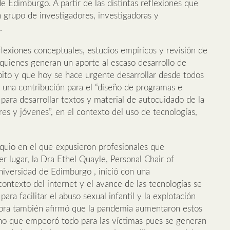
e Edimburgo. A partir de las distintas reflexiones que
un grupo de investigadores, investigadoras y
.
lexiones conceptuales, estudios empíricos y revisión de
, quienes generan un aporte al escaso desarrollo de
ito y que hoy se hace urgente desarrollar desde todos
á una contribución para el “diseño de programas e
ara desarrollar textos y material de autocuidado de la
res y jóvenes”, en el contexto del uso de tecnologías,
oquio en el que expusieron profesionales que
er lugar, la Dra Ethel Quayle, Personal Chair of
niversidad de Edimburgo , inició con una
ontexto del internet y el avance de las tecnologías se
ra facilitar el abuso sexual infantil y la explotación
adora también afirmó que la pandemia aumentaron estos
no que empeoró todo para las víctimas pues se generan