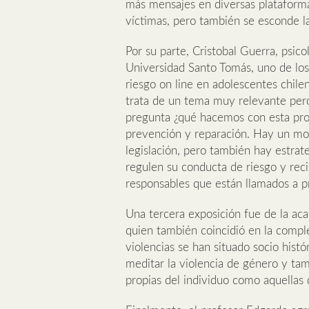
más mensajes en diversas plataforma
víctimas, pero también se esconde la
Por su parte, Cristobal Guerra, psico
Universidad Santo Tomás, uno de los
riesgo on line en adolescentes chile
trata de un tema muy relevante pero
pregunta ¿qué hacemos con esta pro
prevención y reparación. Hay un mon
legislación, pero también hay estrat
regulen su conducta de riesgo y reci
responsables que están llamados a pr
Una tercera exposición fue de la aca
quien también coincidió en la compl
violencias se han situado socio hist
meditar la violencia de género y tam
propias del individuo como aquellas 