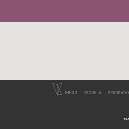
INICIO
ESCUELA
PREGRADO