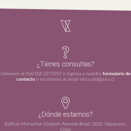
¿Tienes consultas?
Llámanos al (56) (32) 2273357 o ingresa a nuestro
formulario de
contacto
o escríbenos al email vincu.tsl@pucv.cl
¿Dónde estamos?
Edificio Monseñor Gimpert. Avenida Brasil 2830, Valparaíso,
Chile