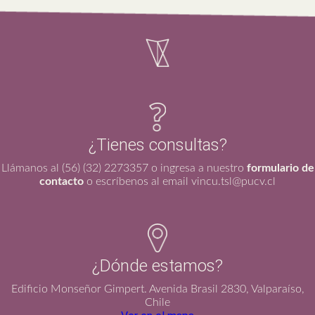
¿Tienes consultas?
Llámanos al (56) (32) 2273357 o ingresa a nuestro
formulario de
contacto
o escríbenos al email vincu.tsl@pucv.cl
¿Dónde estamos?
Edificio Monseñor Gimpert. Avenida Brasil 2830, Valparaíso,
Chile