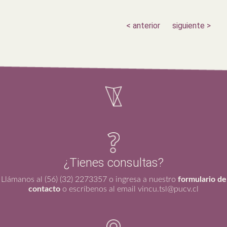
< anterior
siguiente >
¿Tienes consultas?
Llámanos al (56) (32) 2273357 o ingresa a nuestro
formulario de
contacto
o escríbenos al email vincu.tsl@pucv.cl