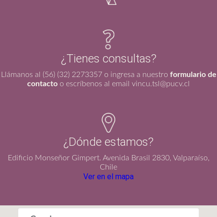
¿Tienes consultas?
Llámanos al (56) (32) 2273357 o ingresa a nuestro
formulario de
contacto
o escríbenos al email vincu.tsl@pucv.cl
¿Dónde estamos?
Edificio Monseñor Gimpert. Avenida Brasil 2830, Valparaíso,
Chile
Ver en el mapa