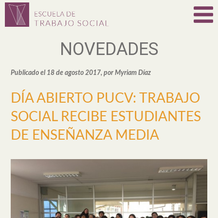
NOVEDADES
Publicado el 18 de agosto 2017, por Myriam Díaz
DÍA ABIERTO PUCV: TRABAJO
SOCIAL RECIBE ESTUDIANTES
DE ENSEÑANZA MEDIA