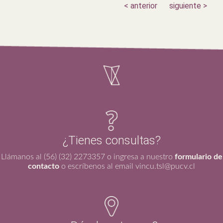
< anterior
siguiente >
¿Tienes consultas?
Llámanos al (56) (32) 2273357 o ingresa a nuestro
formulario de
contacto
o escríbenos al email vincu.tsl@pucv.cl