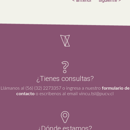
< anterior
siguiente >
¿Tienes consultas?
Llámanos al (56) (32) 2273357 o ingresa a nuestro
formulario de
contacto
o escríbenos al email vincu.tsl@pucv.cl
¿Dónde estamos?