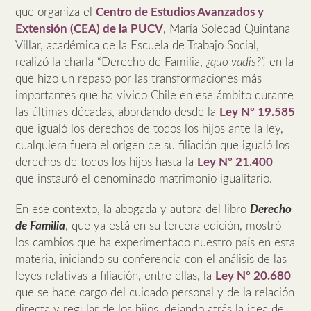
que organiza el
Centro de Estudios Avanzados y
Extensión (CEA) de la PUCV
, María Soledad Quintana
Villar, académica de la Escuela de Trabajo Social,
realizó la charla “Derecho de Familia,
¿quo vadis?”,
en la
que hizo un repaso por las transformaciones más
importantes que ha vivido Chile en ese ámbito durante
las últimas décadas, abordando desde la
Ley Nº 19.585
que igualó los derechos de todos los hijos ante la ley,
cualquiera fuera el origen de su filiación que igualó los
derechos de todos los hijos hasta la
Ley Nº 21.400
que instauró el denominado matrimonio igualitario.
En ese contexto, la abogada y autora del libro
Derecho
de Familia
, que ya está en su tercera edición, mostró
los cambios que ha experimentado nuestro país en esta
materia, iniciando su conferencia con el análisis de las
leyes relativas a filiación, entre ellas, la
Ley Nº 20.680
que se hace cargo del cuidado personal y de la relación
directa y regular de los hijos, dejando atrás la idea de