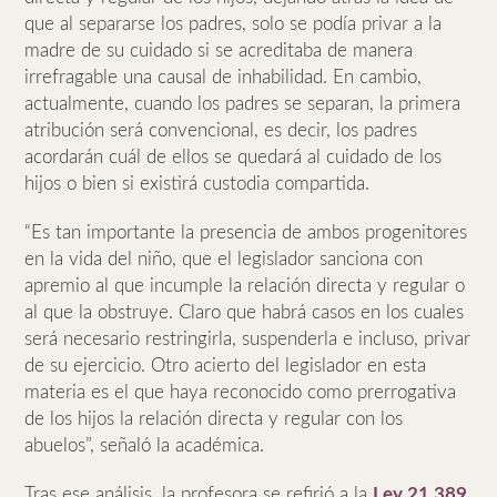
que al separarse los padres, solo se podía privar a la
madre de su cuidado si se acreditaba de manera
irrefragable una causal de inhabilidad. En cambio,
actualmente, cuando los padres se separan, la primera
atribución será convencional, es decir, los padres
acordarán cuál de ellos se quedará al cuidado de los
hijos o bien si existirá custodia compartida.
“Es tan importante la presencia de ambos progenitores
en la vida del niño, que el legislador sanciona con
apremio al que incumple la relación directa y regular o
al que la obstruye. Claro que habrá casos en los cuales
será necesario restringirla, suspenderla e incluso, privar
de su ejercicio. Otro acierto del legislador en esta
materia es el que haya reconocido como prerrogativa
de los hijos la relación directa y regular con los
abuelos”, señaló la académica.
Tras ese análisis, la profesora se refirió a la
Ley 21.389