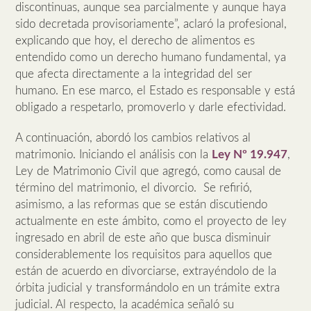
discontinuas, aunque sea parcialmente y aunque haya
sido decretada provisoriamente”, aclaró la profesional,
explicando que hoy, el derecho de alimentos es
entendido como un derecho humano fundamental, ya
que afecta directamente a la integridad del ser
humano. En ese marco, el Estado es responsable y está
obligado a respetarlo, promoverlo y darle efectividad.
A continuación, abordó los cambios relativos al
matrimonio. Iniciando el análisis con la
Ley Nº 19.947
,
Ley de Matrimonio Civil que agregó, como causal de
término del matrimonio, el divorcio. Se refirió,
asimismo, a las reformas que se están discutiendo
actualmente en este ámbito, como el proyecto de ley
ingresado en abril de este año que busca disminuir
considerablemente los requisitos para aquellos que
están de acuerdo en divorciarse, extrayéndolo de la
órbita judicial y transformándolo en un trámite extra
judicial. Al respecto, la académica señaló su