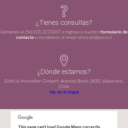
¿Tienes consultas?
Llámanos al (56) (32) 2273357 o ingresa a nuestro
formulario de
contacto
o escríbenos al email vincu.tsl@pucv.cl
¿Dónde estamos?
Edificio Monseñor Gimpert. Avenida Brasil 2830, Valparaíso,
Chile
Ver en el mapa
This page can't load Google Maps correctly.