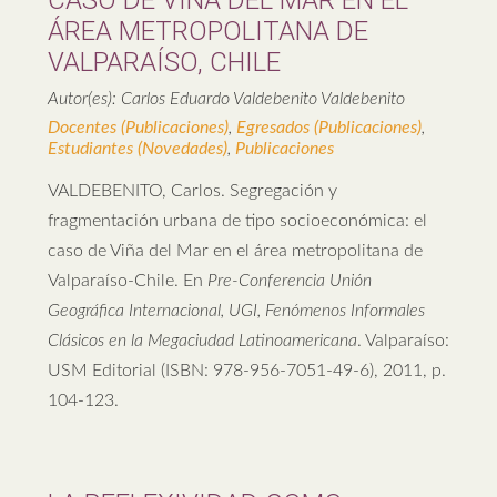
CASO DE VIÑA DEL MAR EN EL
ÁREA METROPOLITANA DE
VALPARAÍSO, CHILE
Autor(es): Carlos Eduardo Valdebenito Valdebenito
Docentes (Publicaciones)
,
Egresados (Publicaciones)
,
Estudiantes (Novedades)
,
Publicaciones
VALDEBENITO, Carlos. Segregación y
fragmentación urbana de tipo socioeconómica: el
caso de Viña del Mar en el área metropolitana de
Valparaíso-Chile. En
Pre-Conferencia Unión
Geográfica Internacional, UGI, Fenómenos Informales
Clásicos en la Megaciudad Latinoamericana
. Valparaíso:
USM Editorial (ISBN: 978-956-7051-49-6), 2011, p.
104-123.