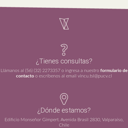
¿Tienes consultas?
Llámanos al (56) (32) 2273357 o ingresa a nuestro
formulario de
contacto
o escríbenos al email vincu.tsl@pucv.cl
¿Dónde estamos?
Edificio Monseñor Gimpert. Avenida Brasil 2830, Valparaíso,
Chile