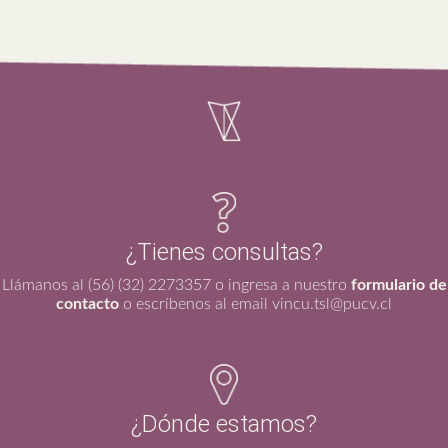
¿Tienes consultas?
Llámanos al (56) (32) 2273357 o ingresa a nuestro
formulario de
contacto
o escríbenos al email vincu.tsl@pucv.cl
¿Dónde estamos?