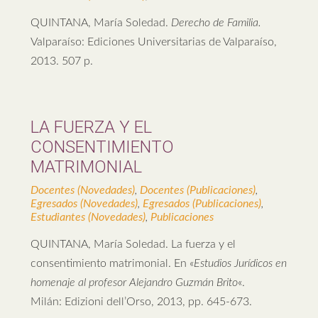
QUINTANA, María Soledad.
Derecho de Familia.
Valparaíso: Ediciones Universitarias de Valparaíso,
2013. 507 p.
LA FUERZA Y EL
CONSENTIMIENTO
MATRIMONIAL
Docentes (Novedades)
,
Docentes (Publicaciones)
,
Egresados (Novedades)
,
Egresados (Publicaciones)
,
Estudiantes (Novedades)
,
Publicaciones
QUINTANA, María Soledad. La fuerza y el
consentimiento matrimonial. En «
Estudios Jurídicos en
homenaje al profesor Alejandro Guzmán Brito
«.
Milán: Edizioni dell’Orso, 2013, pp. 645-673.