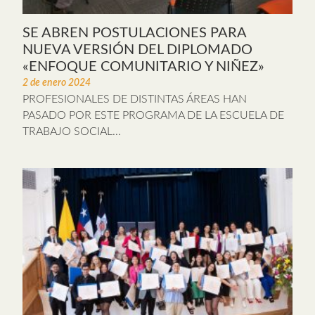
SE ABREN POSTULACIONES PARA
NUEVA VERSIÓN DEL DIPLOMADO
«ENFOQUE COMUNITARIO Y NIÑEZ»
2 de enero 2024
PROFESIONALES DE DISTINTAS ÁREAS HAN
PASADO POR ESTE PROGRAMA DE LA ESCUELA DE
TRABAJO SOCIAL...