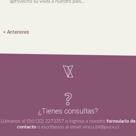
aprovechó su visita a nuestro país...
<
Anteriores
¿Tienes consultas?
Llámanos al (56) (32) 2273357 o ingresa a nuestro
formulario de
contacto
o escríbenos al email vincu.tsl@pucv.cl