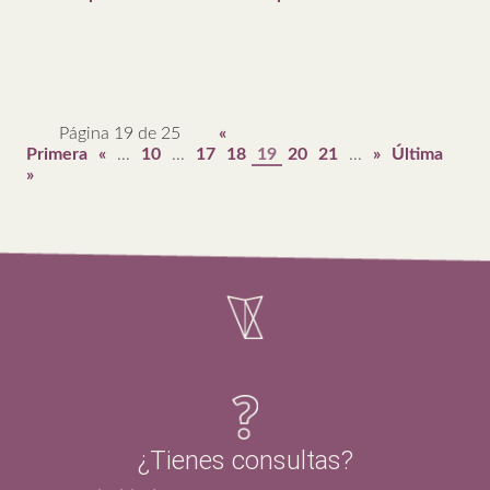
Página 19 de 25
«
Primera
«
...
10
...
17
18
19
20
21
...
»
Última
»
¿Tienes consultas?