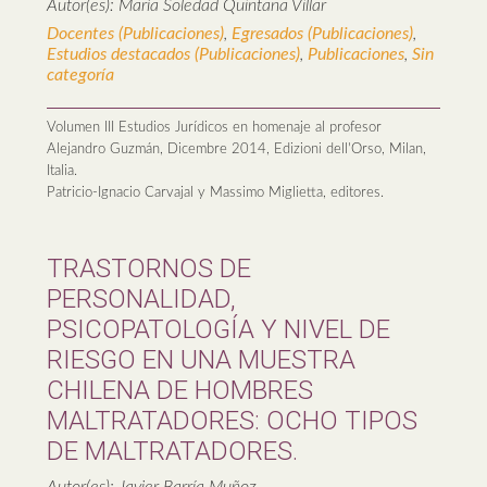
Autor(es): María Soledad Quintana Villar
Docentes (Publicaciones)
,
Egresados (Publicaciones)
,
Estudios destacados (Publicaciones)
,
Publicaciones
,
Sin
categoría
Volumen III Estudios Jurídicos en homenaje al profesor 
Alejandro Guzmán, Dicembre 2014, Edizioni dell'Orso, Milan, 
Italia.

Patricio-Ignacio Carvajal y Massimo Miglietta, editores.
TRASTORNOS DE
PERSONALIDAD,
PSICOPATOLOGÍA Y NIVEL DE
RIESGO EN UNA MUESTRA
CHILENA DE HOMBRES
MALTRATADORES: OCHO TIPOS
DE MALTRATADORES.