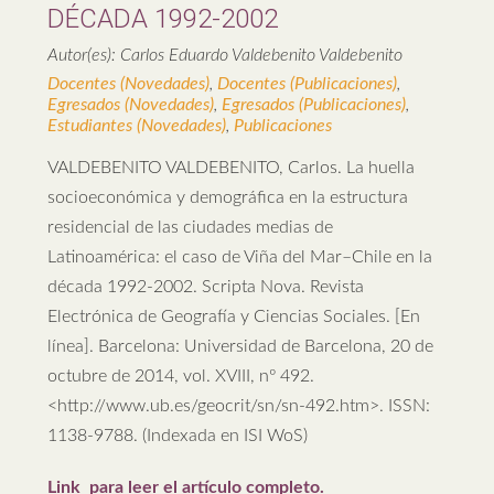
DÉCADA 1992-2002
Autor(es): Carlos Eduardo Valdebenito Valdebenito
Docentes (Novedades)
,
Docentes (Publicaciones)
,
Egresados (Novedades)
,
Egresados (Publicaciones)
,
Estudiantes (Novedades)
,
Publicaciones
VALDEBENITO VALDEBENITO, Carlos. La huella
socioeconómica y demográfica en la estructura
residencial de las ciudades medias de
Latinoamérica: el caso de Viña del Mar–Chile en la
década 1992-2002. Scripta Nova. Revista
Electrónica de Geografía y Ciencias Sociales. [En
línea]. Barcelona: Universidad de Barcelona, 20 de
octubre de 2014, vol. XVIII, nº 492.
<http://www.ub.es/geocrit/sn/sn-492.htm>. ISSN:
1138-9788. (Indexada en ISI WoS)
Link para leer el artículo completo.