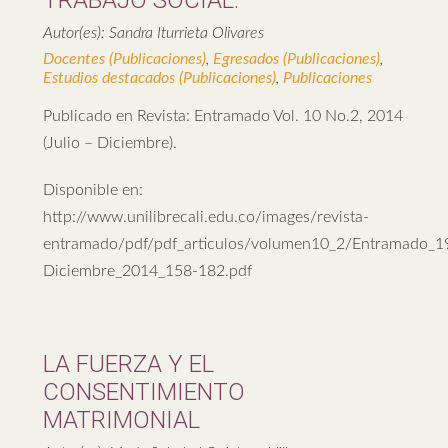
TRABAJO SOCIAL.
Autor(es): Sandra Iturrieta Olivares
Docentes (Publicaciones)
,
Egresados (Publicaciones)
,
Estudios destacados (Publicaciones)
,
Publicaciones
Publicado en Revista: Entramado Vol. 10 No.2, 2014
(Julio – Diciembre).
Disponible en:
http://www.unilibrecali.edu.co/images/revista-
entramado/pdf/pdf_articulos/volumen10_2/Entramado_1
Diciembre_2014_158-182.pdf
LA FUERZA Y EL
CONSENTIMIENTO
MATRIMONIAL