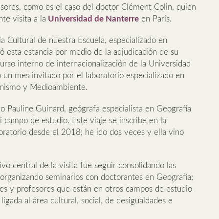
esores, como es el caso del doctor Clément Colin, quien
te visita a la
Universidad de Nanterre
en París.
ía Cultural de nuestra Escuela, especializado en
ó esta estancia por medio de la adjudicación de su
rso interno de internacionalización de la Universidad
un mes invitado por el laboratorio especializado en
anismo y Medioambiente.
o Pauline Guinard, geógrafa especialista en Geografía
 campo de estudio. Este viaje se inscribe en la
ratorio desde el 2018; he ido dos veces y ella vino
vo central de la visita fue seguir consolidando las
, organizando seminarios con doctorantes en Geografía;
es y profesores que están en otros campos de estudio
igada al área cultural, social, de desigualdades e