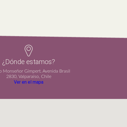
¿Dónde estamos?
io Monseñor Gimpert. Avenida Brasil
2830, Valparaíso, Chile
Ver en el mapa