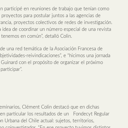
n participé en reuniones de trabajo que tenían como
 proyectos para postular juntos a las agencias de
ancia, proyectos colectivos de redes de investigación.
a idea de coordinar un número especial de una revista
ue tenemos en común”, detalló Colin.
de una red temática de la Asociación Francesa de
jetividades-reivindicaciones”, e “hicimos una jornada
 Guinard con el propósito de organizar el próximo
articipar”.
seminarios, Clément Colin destacó que en dichas
, en particular los resultados de un Fondecyt Regular
n Urbana del Chile actual: sujetos, territorios,
omo coinvestigador. “En ese proyecto tuvimos distintos