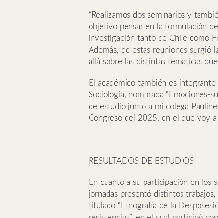
“Realizamos dos seminarios y tambié
objetivo pensar en la formulación de
investigación tanto de Chile como Fr
Además, de estas reuniones surgió l
allá sobre las distintas temáticas q
El académico también es integrante 
Sociología, nombrada “Emociones-sub
de estudio junto a mi colega Pauline
Congreso del 2025, en el que voy a p
RESULTADOS DE ESTUDIOS
En cuanto a su participación en los 
jornadas presentó distintos trabajos
titulado “Etnografía de la Desposesió
resistencias”, en el cual participó c