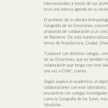
internacionales a través de sus prof
tuvo una intensa agenda en su recien
El profesor de la cátedra Antropolog
Geografía de las Emociones, concret
propuesta de colaboración a un concu
de Nanterre. De esta manera estuvo 
temas de Arquitectura, Ciudad, Urb
“Colaboré con distintos colegas, com
de las Emociones, que es también mi
colaboración que tengo con este labo
una vez a Chile”, cuenta.
Según explicó el académico, el objeti
colaboraciones con este laboratorio
encuentros con colegas investigador
como la Geografía de los Sures, más l
injusticias.