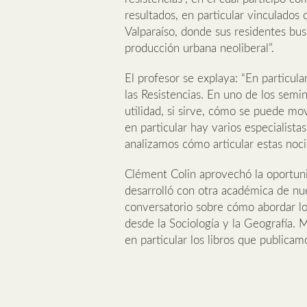
resultados, en particular vinculados 
Valparaíso, donde sus residentes bus
producción urbana neoliberal”.
El profesor se explaya: “En particul
las Resistencias. En uno de los semi
utilidad, si sirve, cómo se puede mov
en particular hay varios especialistas
analizamos cómo articular estas noci
Clément Colin aprovechó la oportuni
desarrolló con otra académica de nue
conversatorio sobre cómo abordar lo 
desde la Sociología y la Geografía. 
en particular los libros que publica