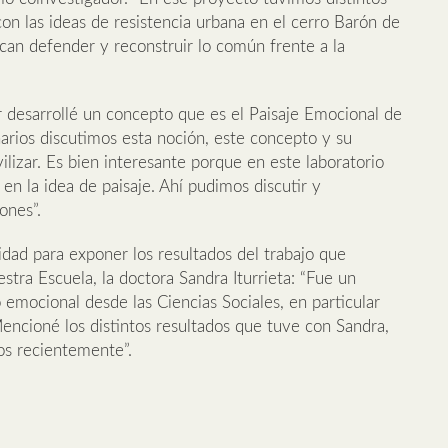
con las ideas de resistencia urbana en el cerro Barón de
can defender y reconstruir lo común frente a la
ar desarrollé un concepto que es el Paisaje Emocional de
narios discutimos esta noción, este concepto y su
ilizar. Es bien interesante porque en este laboratorio
 en la idea de paisaje. Ahí pudimos discutir y
ones”.
dad para exponer los resultados del trabajo que
stra Escuela, la doctora Sandra Iturrieta: “Fue un
emocional desde las Ciencias Sociales, en particular
Mencioné los distintos resultados que tuve con Sandra,
mos recientemente”.