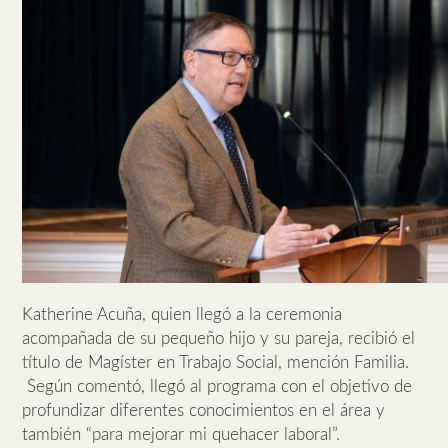
Katherine Acuña, quien llegó a la ceremonia
acompañada de su pequeño hijo y su pareja, recibió el
título de Magíster en Trabajo Social, mención Familia.
Según comentó, llegó al programa con el objetivo de
profundizar diferentes conocimientos en el área y
también “para mejorar mi quehacer laboral”.