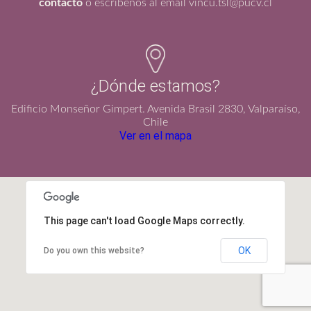
contacto
o escríbenos al email vincu.tsl@pucv.cl
¿Dónde estamos?
Edificio Monseñor Gimpert. Avenida Brasil 2830, Valparaíso,
Chile
Ver en el mapa
This page can't load Google Maps correctly.
OK
Do you own this website?