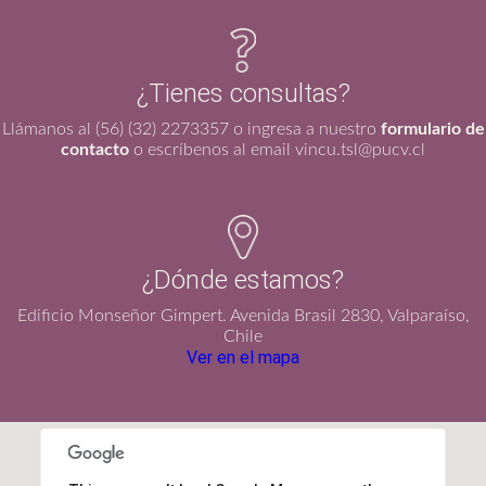
¿Tienes consultas?
Llámanos al (56) (32) 2273357 o ingresa a nuestro
formulario de
contacto
o escríbenos al email vincu.tsl@pucv.cl
¿Dónde estamos?
Edificio Monseñor Gimpert. Avenida Brasil 2830, Valparaíso,
Chile
Ver en el mapa