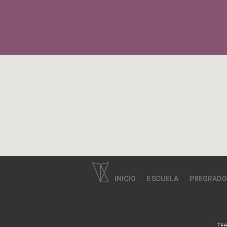
INICIO
ESCUELA
PREGRADO