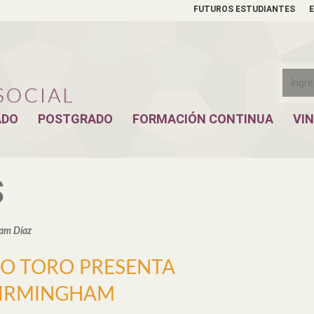
FUTUROS ESTUDIANTES
ADO
POSTGRADO
FORMACIÓN CONTINUA
VI
S
iam Díaz
O TORO PRESENTA
BIRMINGHAM