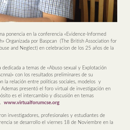
una ponencia en la conferencia «Evidence-Informed
ch» Organizada por Baspcan (The British Association for
buse and Neglect) en celebracion de los 25 años de la
a dedicada a temas de «Abuso sexual y Explotación
scnna)» con los resultados preliminares de su
n la relación entre políticas sociales, modelos y
 Ademas presentó el foro virtual de investigación en
ósito es el intercambio y discusión en temas
a.
www.virtualforumcse.org
ron investigadores, profesionales y estudiantes de
rencia se desarrollo el viernes 18 de Noviembre en la