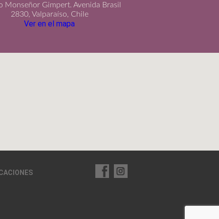
io Monseñor Gimpert. Avenida Brasil
2830, Valparaíso, Chile
Ver en el mapa
ICACIONES