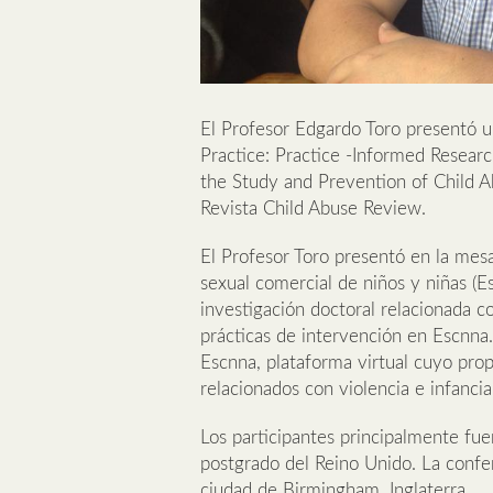
El Profesor Edgardo Toro presentó 
Practice: Practice -Informed Resear
the Study and Prevention of Child A
Revista Child Abuse Review.
El Profesor Toro presentó en la mes
sexual comercial de niños y niñas (E
investigación doctoral relacionada co
prácticas de intervención en Escnna.
Escnna, plataforma virtual cuyo prop
relacionados con violencia e infanci
Los participantes principalmente fue
postgrado del Reino Unido. La confe
ciudad de Birmingham, Inglaterra.