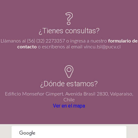
¿Tienes consultas?
Llámanos al (56) (32) 2273357 o ingresa a nuestro
formulario de
contacto
o escríbenos al email vincu.tsl@pucv.cl
¿Dónde estamos?
Edificio Monseñor Gimpert. Avenida Brasil 2830, Valparaíso,
Chile
Ver en el mapa