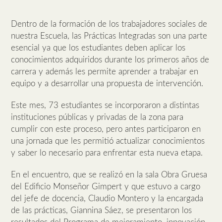
Dentro de la formación de los trabajadores sociales de
nuestra Escuela, las Prácticas Integradas son una parte
esencial ya que los estudiantes deben aplicar los
conocimientos adquiridos durante los primeros años de
carrera y además les permite aprender a trabajar en
equipo y a desarrollar una propuesta de intervención.
Este mes, 73 estudiantes se incorporaron a distintas
instituciones públicas y privadas de la zona para
cumplir con este proceso, pero antes participaron en
una jornada que les permitió actualizar conocimientos
y saber lo necesario para enfrentar esta nueva etapa.
En el encuentro, que se realizó en la sala Obra Gruesa
del Edificio Monseñor Gimpert y que estuvo a cargo
del jefe de docencia, Claudio Montero y la encargada
de las prácticas, Giannina Sáez, se presentaron los