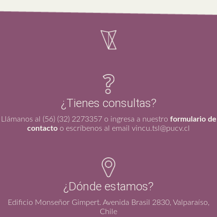
¿Tienes consultas?
Llámanos al (56) (32) 2273357 o ingresa a nuestro
formulario de
contacto
o escríbenos al email vincu.tsl@pucv.cl
¿Dónde estamos?
Edificio Monseñor Gimpert. Avenida Brasil 2830, Valparaíso,
Chile