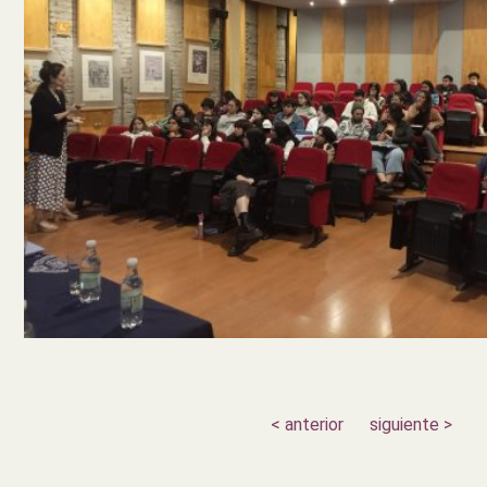
< anterior
siguiente >