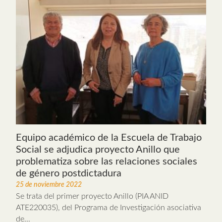
Equipo académico de la Escuela de Trabajo
Social se adjudica proyecto Anillo que
problematiza sobre las relaciones sociales
de género postdictadura
25 de noviembre 2022
Se trata del primer proyecto Anillo (PIA ANID
ATE220035), del Programa de Investigación asociativa
de...