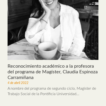
Reconocimiento académico a la profesora
del programa de Magíster, Claudia Espinoza
Carramiñana
4 de abril 2022
A nombre del programa de segundo ciclo, Magíster de
Trabajo Social de la Pontificia Universidad...