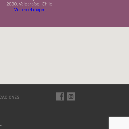
2830, Valparaíso, Chile
Ver en el mapa
ICACIONES