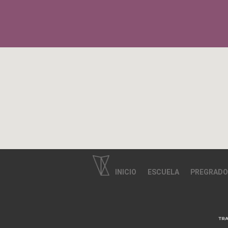
INICIO
ESCUELA
PREGRADO