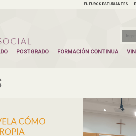
FUTUROS ESTUDIANTES
ADO
POSTGRADO
FORMACIÓN CONTINUA
VI
S
EVELA CÓMO
PROPIA