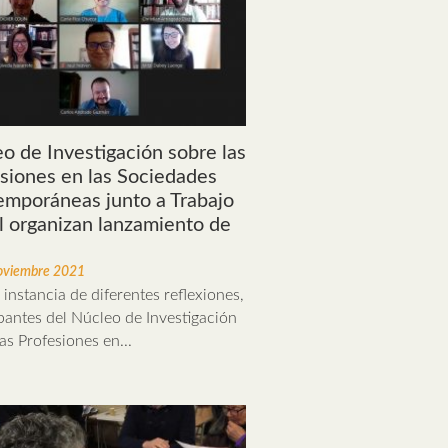
o de Investigación sobre las
siones en las Sociedades
mporáneas junto a Trabajo
l organizan lanzamiento de
oviembre 2021
instancia de diferentes reflexiones,
ipantes del Núcleo de Investigación
as Profesiones en...