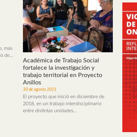
o, más
ó de...
Académica de Trabajo Social
fortalece la investigación y
trabajo territorial en Proyecto
Anillos
30 de agosto 2021
El proyecto que inició en diciembre de
2018, en un trabajo interdisciplinario
entre distintas unidades...