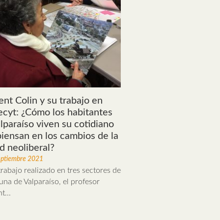
nt Colin y su trabajo en
cyt: ¿Cómo los habitantes
lparaíso viven su cotidiano
piensan en los cambios de la
d neoliberal?
eptiembre 2021
rabajo realizado en tres sectores de
una de Valparaíso, el profesor
t...